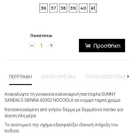
36
37
38
39
40
41
Ποσότητα:
Προσθήκη
ΠΕΡΙΓΡΑΦΗ
ΧΑΡΑΚΤΗΡΙΣΤΙΚΑ
ΤΡΟΠΟΙ ΑΠΟΣΤΟΛΗΣ
Ανακαλύψτε τη γυναικεία καλοκαιρινή παντόφλα SUNNY
SANDALS SIENNA 60302 NOCCIOLA σε κομψό ταμπά χρώμα.
Κατασκευασμένη από γνήσιο δέρμα με δερμάτινο πατάκι για
άνεση όλη μέρα.
Το ανατομικό της σχήμα εξασφαλίζει ιδανική στήριξη του
ποδιού.