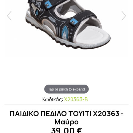
Tap or pinch to expand
Κωδικός:
X20363-B
ΠΑΙΔΙΚΟ ΠΕΔΙΛΟ ΤΟΥΙΤΙ Χ20363 -
Μαύρο
39,00
€