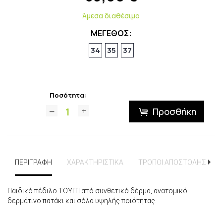
Άμεσα διαθέσιμο
ΜΕΓΕΘΟΣ:
34
35
37
Ποσότητα:
Προσθήκη
ΠΕΡΙΓΡΑΦΗ
ΧΑΡΑΚΤΗΡΙΣΤΙΚΑ
ΤΡΟΠΟΙ ΑΠΟΣΤΟΛΗΣ
Παιδικό πέδιλο ΤΟΥΙΤΙ από συνθετικό δέρμα, ανατομικό
δερμάτινο πατάκι και σόλα υψηλής ποιότητας.