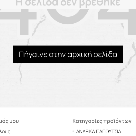
Η σελίδα δεν βρέθηκε
Πήγαινε στην αρχική σελίδα
μός μου
Κατηγορίες προϊόντων
λους
ΑΝΔΡΙΚΑ ΠΑΠΟΥΤΣΙΑ