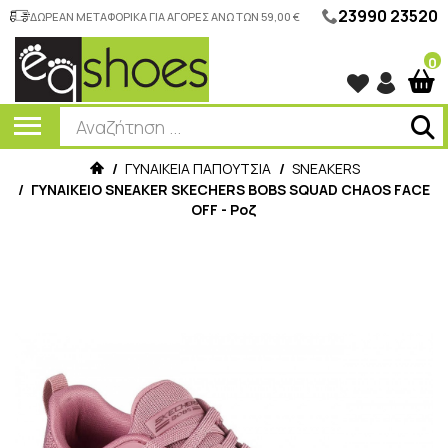
23990 23520
ΔΩΡΕΑΝ ΜΕΤΑΦΟΡΙΚΑ ΓΙΑ ΑΓΟΡΕΣ ΑΝΩ ΤΩΝ 59,00 €
0
/
ΓΥΝΑΙΚΕΙΑ ΠΑΠΟΥΤΣΙΑ
/
SNEAKERS
/
ΓΥΝΑΙΚΕΙΟ SNEAKER SKECHERS BOBS SQUAD CHAOS FACE
OFF - Ροζ