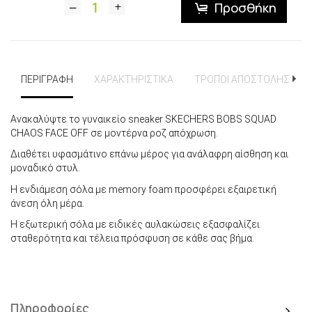
Προσθήκη
ΠΕΡΙΓΡΑΦΗ
ΧΑΡΑΚΤΗΡΙΣΤΙΚΑ
ΤΡΟΠΟΙ ΑΠΟΣΤΟΛΗΣ
Ανακαλύψτε το γυναικείο sneaker SKECHERS BOBS SQUAD
CHAOS FACE OFF σε μοντέρνα ροζ απόχρωση.
Διαθέτει υφασμάτινο επάνω μέρος για ανάλαφρη αίσθηση και
μοναδικό στυλ.
Η ενδιάμεση σόλα με memory foam προσφέρει εξαιρετική
άνεση όλη μέρα.
Η εξωτερική σόλα με ειδικές αυλακώσεις εξασφαλίζει
σταθερότητα και τέλεια πρόσφυση σε κάθε σας βήμα.
Πληροφορίες