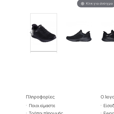
Κλικ για άνοιγμα
Πληροφορίες
Ο λογ
Ποιοι είμαστε
Είσο
Τρόποι πληρωμής
Εγγρ