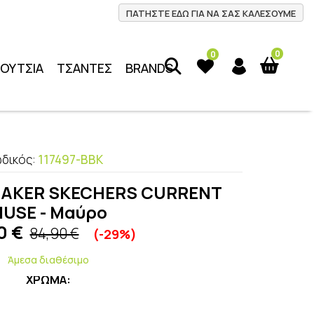
ΠΑΤΗΣΤΕ ΕΔΩ ΓΙΑ ΝΑ ΣΑΣ ΚΑΛΕΣΟΥΜΕ
0
0
ΠΟΥΤΣΙΑ
ΤΣΑΝΤΕΣ
BRANDS
δικός:
117497-BBK
EAKER SKECHERS CURRENT
USE - Μαύρο
0
€
84,90 €
(-29%)
Άμεσα διαθέσιμο
ΧΡΩΜΑ: