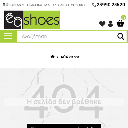
23990 23520
ΔΩΡΕΑΝ ΜΕΤΑΦΟΡΙΚΑ ΓΙΑ ΑΓΟΡΕΣ ΑΝΩ ΤΩΝ 59,00 €
0
/
404 error
Η σελίδα δεν βρέθηκε