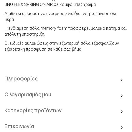
UNO FLEX SPRING ON AIR σε κομψό μπεζ χρώμα.
Διαθέτει υφασμάτινο άνω μέρος για διαπνοή και άνεση όλη
μέρα.
Η ενδιάμεση σόλα memory foam προσφέρει μαλακό πάτημα και
απόλυτη υποστήριξη.
Οι ειδικές αυλακώσεις στην εξωτερική σόλα εξασφαλίζουν
εξαιρετική πρόσφυση σε κάθε σας βήμα.
Πληροφορίες
Ο λογαριασμός μου
Κατηγορίες προϊόντων
Επικοινωνία