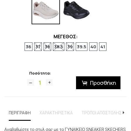
ΜΕΓΕΘΟΣ:
36
37
38
38.5
39
39.5
40
41
Ποσότητα:
Προσθήκη
ΠΕΡΙΓΡΑΦΗ
ΧΑΡΑΚΤΗΡΙΣΤΙΚΑ
ΤΡΟΠΟΙ ΑΠΟΣΤΟΛΗΣ
Αναβαθμίστε το στυλ σας με το ΓΥΝΑΙΚΕΙΟ SNEAKER SKECHERS