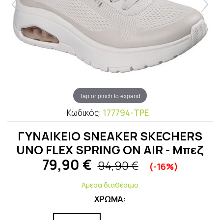
Tap or pinch to expand
Κωδικός:
177794-TPE
ΓΥΝΑΙΚΕΙΟ SNEAKER SKECHERS
UNO FLEX SPRING ON AIR - Μπεζ
79,90
€
94,90 €
(-16%)
Άμεσα διαθέσιμο
ΧΡΩΜΑ: