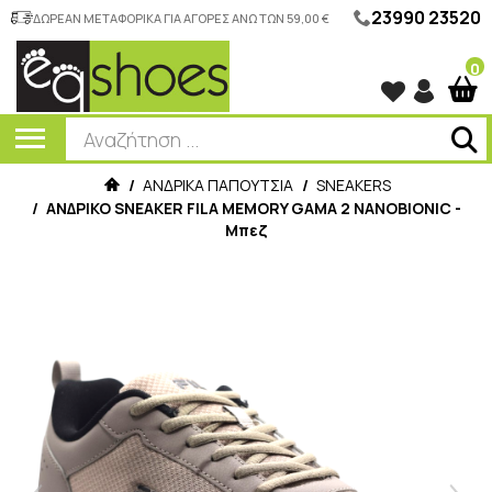
23990 23520
ΔΩΡΕΑΝ ΜΕΤΑΦΟΡΙΚΑ ΓΙΑ ΑΓΟΡΕΣ ΑΝΩ ΤΩΝ 59,00 €
0
/
ΑΝΔΡΙΚΑ ΠΑΠΟΥΤΣΙΑ
/
SNEAKERS
/
ΑΝΔΡΙΚΟ SNEAKER FILA MEMORY GAMA 2 NANOBIONIC -
Μπεζ