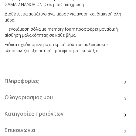
GAMA 2 NANOBIONIC σε μπεζ απόχρωση.
Διαθέτει υφασμάτινο άνω μέρος για άνεση και διαπνοή όλη
μέρα.
Η ενδιάμεση σόλα με memory foam προσφέρει μοναδική
αίσθηση μαλακότητας σε κάθε βήμα.
Ειδικά σχεδιασμένη εξωτερική σόλα με αυλακώσεις
εξασφαλίζει εξαιρετική πρόσφυση και ευελιξία.
Πληροφορίες
Ο λογαριασμός μου
Κατηγορίες προϊόντων
Επικοινωνία