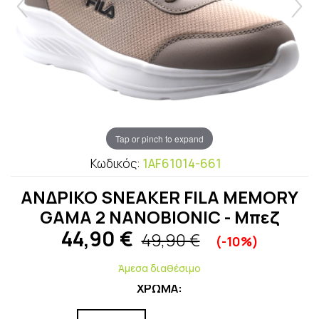
Tap or pinch to expand
Κωδικός:
1AF61014-661
ΑΝΔΡΙΚΟ SNEAKER FILA MEMORY
GAMA 2 NANOBIONIC - Μπεζ
44,90
€
49,90 €
(-10%)
Άμεσα διαθέσιμο
ΧΡΩΜΑ: