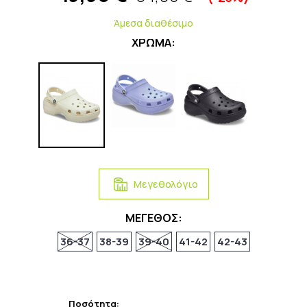
Άμεσα διαθέσιμο
ΧΡΩΜΑ:
Μεγεθολόγιο
ΜΕΓΕΘΟΣ:
36-37
38-39
39-40
41-42
42-43
Ποσότητα: