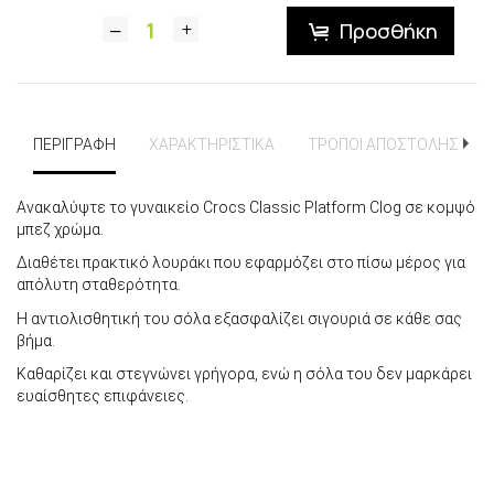
Προσθήκη
ΠΕΡΙΓΡΑΦΗ
ΧΑΡΑΚΤΗΡΙΣΤΙΚΑ
ΤΡΟΠΟΙ ΑΠΟΣΤΟΛΗΣ
Ανακαλύψτε το γυναικείο Crocs Classic Platform Clog σε κομψό
μπεζ χρώμα.
Διαθέτει πρακτικό λουράκι που εφαρμόζει στο πίσω μέρος για
απόλυτη σταθερότητα.
Η αντιολισθητική του σόλα εξασφαλίζει σιγουριά σε κάθε σας
βήμα.
Καθαρίζει και στεγνώνει γρήγορα, ενώ η σόλα του δεν μαρκάρει
ευαίσθητες επιφάνειες.