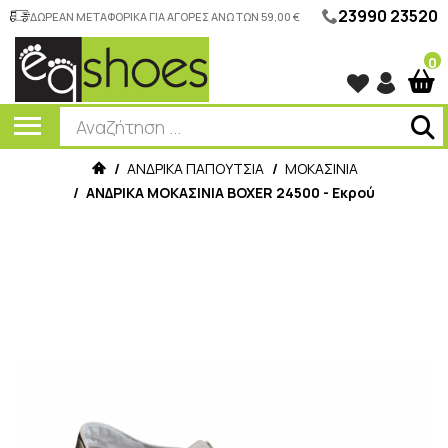
23990 23520
ΔΩΡΕΑΝ ΜΕΤΑΦΟΡΙΚΑ ΓΙΑ ΑΓΟΡΕΣ ΑΝΩ ΤΩΝ 59,00 €
0
/
ΑΝΔΡΙΚΑ ΠΑΠΟΥΤΣΙΑ
/
ΜΟΚΑΣΙΝΙΑ
/
ΑΝΔΡΙΚΑ ΜΟΚΑΣΙΝΙΑ BOXER 24500 - Εκρού