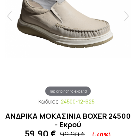
Tap or pinch to expand
Κωδικός:
24500-12-625
ΑΝΔΡΙΚΑ ΜΟΚΑΣΙΝΙΑ BOXER 24500
- Εκρού
59,90
€
99,90 €
(-40%)