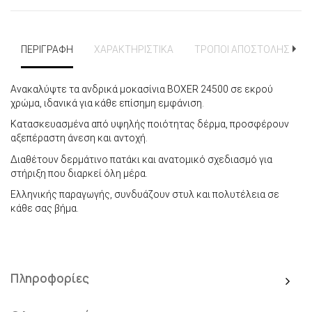
ΠΕΡΙΓΡΑΦΗ
ΧΑΡΑΚΤΗΡΙΣΤΙΚΑ
ΤΡΟΠΟΙ ΑΠΟΣΤΟΛΗΣ
Ανακαλύψτε τα ανδρικά μοκασίνια BOXER 24500 σε εκρού
χρώμα, ιδανικά για κάθε επίσημη εμφάνιση.
Κατασκευασμένα από υψηλής ποιότητας δέρμα, προσφέρουν
αξεπέραστη άνεση και αντοχή.
Διαθέτουν δερμάτινο πατάκι και ανατομικό σχεδιασμό για
στήριξη που διαρκεί όλη μέρα.
Ελληνικής παραγωγής, συνδυάζουν στυλ και πολυτέλεια σε
κάθε σας βήμα.
Πληροφορίες