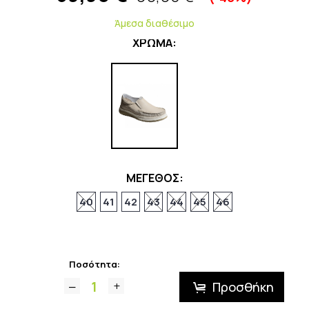
Άμεσα διαθέσιμο
ΧΡΩΜΑ:
ΜΕΓΕΘΟΣ:
40
41
42
43
44
45
46
Ποσότητα:
Προσθήκη