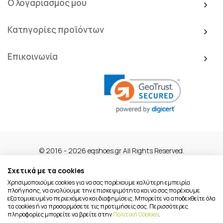
Ο λογαριασμός μου
Κατηγορίες προϊόντων
Επικοινωνία
© 2016 - 2026 eqshoes.gr All Rights Reserved.
Σχετικά με τα cookies
Χρησιμοποιούμε cookies για να σας παρέχουμε καλύτερη εμπειρία
πλοήγησης, να αναλύουμε την επισκεψιμότητα και να σας παρέχουμε
εξατομικευμένο περιεχόμενο και διαφημίσεις. Μπορείτε να αποδεχθείτε όλα
τα cookies ή να προσαρμόσετε τις προτιμήσεις σας. Περισσότερες
πληροφορίες μπορείτε να βρείτε στην
Πολιτική Cookies
.