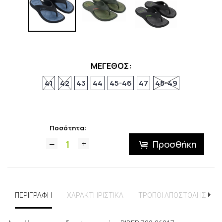
ΜΕΓΕΘΟΣ:
41
42
43
44
45-46
47
48-49
Ποσότητα:
Προσθήκη
ΠΕΡΙΓΡΑΦΗ
ΧΑΡΑΚΤΗΡΙΣΤΙΚΑ
ΤΡΟΠΟΙ ΑΠΟΣΤΟΛΗΣ