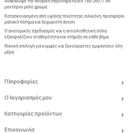
Ανακάλυψε την ανδρική σαγιονάρα RIDER 780-26017 σε
μοντέρνο μπλε χρώμα.
Κατασκευασμένη από υψηλής ποιότητας σιλικόνη, προσφέρει
μαλακό πάτημα και ξεχωριστή άνεση.
Ο ανατομικός σχεδιασμός και η αντιολισθητική σόλα
εξασφαλίζουν σταθερότητα και στήριξη σε κάθε βήμα.
Ιδανική επιλογή για κομψές και ξεκούραστες εμφανίσεις όλη
μέρα.
Πληροφορίες
Ο λογαριασμός μου
Κατηγορίες προϊόντων
Επικοινωνία