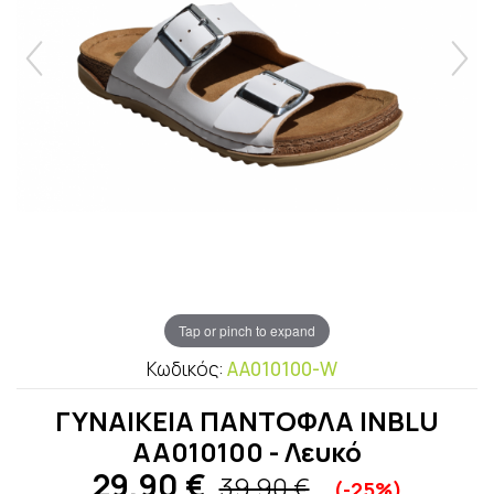
Tap or pinch to expand
Κωδικός:
ΑΑ010100-W
ΓΥΝΑΙΚΕΙΑ ΠΑΝΤΟΦΛΑ INBLU
ΑΑ010100 - Λευκό
29,90
€
39,90 €
(-25%)