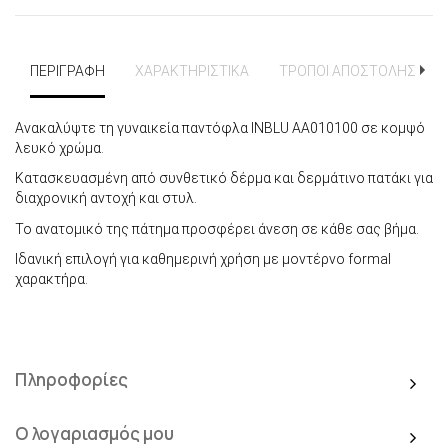
ΠΕΡΙΓΡΑΦΗ
ΧΑΡΑΚΤΗΡΙΣΤΙΚΑ
ΤΡΟΠΟΙ ΑΠΟΣΤΟΛΗΣ
Ανακαλύψτε τη γυναικεία παντόφλα INBLU ΑΑ010100 σε κομψό
λευκό χρώμα.
Κατασκευασμένη από συνθετικό δέρμα και δερμάτινο πατάκι για
διαχρονική αντοχή και στυλ.
Το ανατομικό της πάτημα προσφέρει άνεση σε κάθε σας βήμα.
Ιδανική επιλογή για καθημερινή χρήση με μοντέρνο formal
χαρακτήρα.
Πληροφορίες
Ο λογαριασμός μου