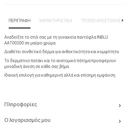
ΠΕΡΙΓΡΑΦΗ
ΧΑΡΑΚΤΗΡΙΣΤΙΚΑ
ΤΡΟΠΟΙ ΑΠΟΣΤΟΛΗΣ
Αναδείξτε το στιλ σας με τη γυναικεία παντόφλα INBLU
ΑΑΤ00200 σε μαύρο χρώμα.
Διαθέτει συνθετικό δέρμα για ανθεκτικότητα και κομψότητα.
Το δερμάτινο πατάκι και το ανατομικό πάτημα προσφέρουν
μοναδική άνεση σε κάθε σας βήμα.
Ιδανική επιλογή για καθημερινή αλλά και επίσημη εμφάνιση.
Πληροφορίες
Ο λογαριασμός μου