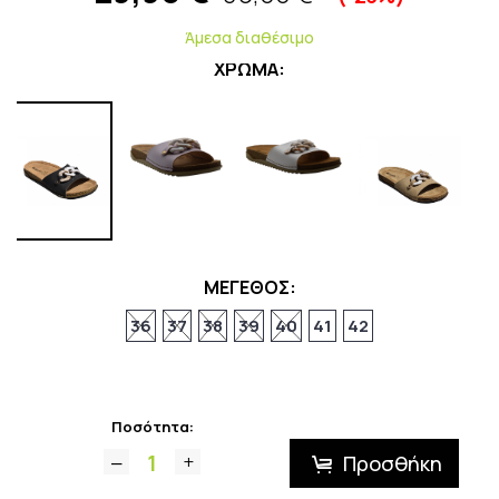
Άμεσα διαθέσιμο
ΧΡΩΜΑ:
ΜΕΓΕΘΟΣ:
36
37
38
39
40
41
42
Ποσότητα:
Προσθήκη