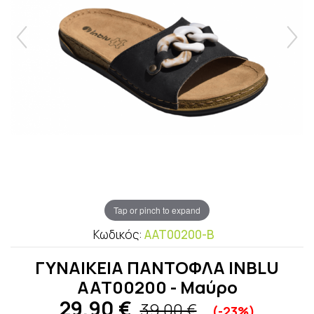
Tap or pinch to expand
Κωδικός:
ΑΑΤ00200-B
ΓΥΝΑΙΚΕΙΑ ΠΑΝΤΟΦΛΑ INBLU
ΑΑΤ00200 - Μαύρο
29,90
€
39,00 €
(-23%)