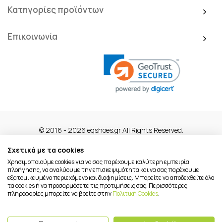
Κατηγορίες προϊόντων
Επικοινωνία
© 2016 - 2026 eqshoes.gr All Rights Reserved.
Σχετικά με τα cookies
Χρησιμοποιούμε cookies για να σας παρέχουμε καλύτερη εμπειρία
πλοήγησης, να αναλύουμε την επισκεψιμότητα και να σας παρέχουμε
εξατομικευμένο περιεχόμενο και διαφημίσεις. Μπορείτε να αποδεχθείτε όλα
τα cookies ή να προσαρμόσετε τις προτιμήσεις σας. Περισσότερες
πληροφορίες μπορείτε να βρείτε στην
Πολιτική Cookies
.