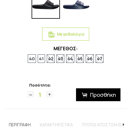
Μεγεθολόγιο
ΜΕΓΕΘΟΣ:
40
41
42
43
44
45
46
47
Ποσότητα:
Προσθήκη
ΠΕΡΙΓΡΑΦΗ
ΧΑΡΑΚΤΗΡΙΣΤΙΚΑ
ΤΡΟΠΟΙ ΑΠΟΣΤΟΛΗΣ