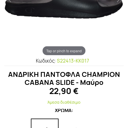
Tap or pinch to expand
Κωδικός:
S22413-KK017
ΑΝΔΡΙΚΗ ΠΑΝΤΟΦΛΑ CHAMPION
CABANA SLIDE - Μαύρο
22,90
€
Άμεσα διαθέσιμο
ΧΡΩΜΑ: